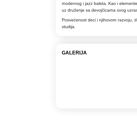
modernog i jazz baleta. Kao i elemente
uz druženje sa devojčicama svog uzras
Posvećenost deci i njihovom razvoju, disc
studija.
GALERIJA