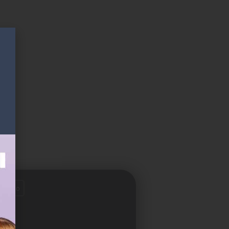
voreno