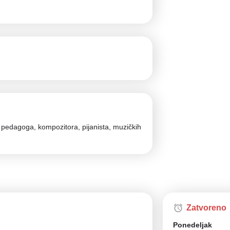
h pedagoga, kompozitora, pijanista, muzičkih
Zatvoreno
Ponedeljak