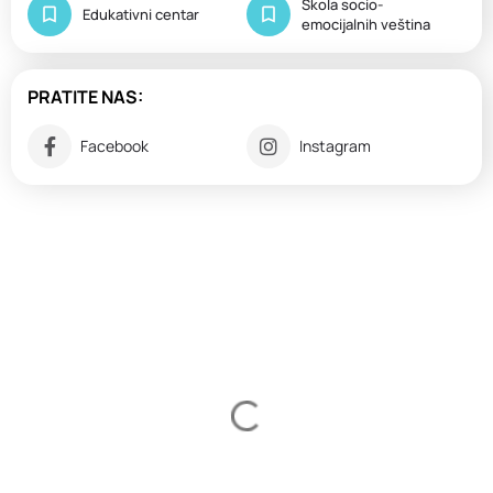
Škola socio-
Edukativni centar
emocijalnih veština
PRATITE NAS:
Facebook
Instagram