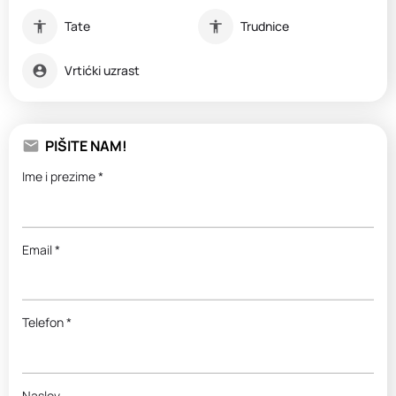
Tate
Trudnice
Vrtićki uzrast
PIŠITE NAM!
Ime i prezime *
Email *
Telefon *
Naslov