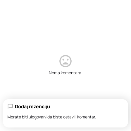
Nema komentara.
Dodaj rezenciju
Morate biti
ulogovani
da biste ostavili komentar.