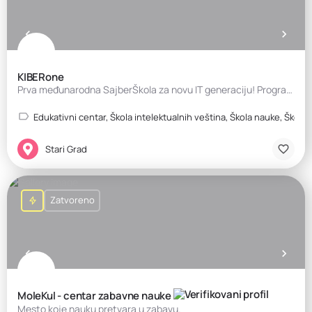
KIBERone
Prva međunarodna SajberŠkola za novu IT generaciju! Programiranje za decu
Edukativni centar, Škola intelektualnih veština, Škola nauke, Škola 
Stari Grad
Zatvoreno
MoleKul - centar zabavne nauke
Mesto koje nauku pretvara u zabavu.