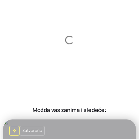
Možda vas zanima i sledeće:
Zatvoreno