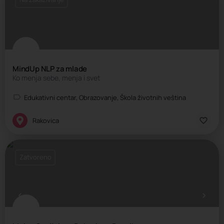
MindUp NLP za mlade
Ko menja sebe, menja i svet
Edukativni centar, Obrazovanje, Škola životnih veština
Rakovica
Zatvoreno