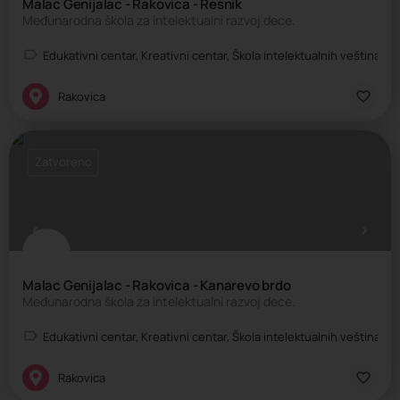
Malac Genijalac - Rakovica - Resnik
Međunarodna škola za intelektualni razvoj dece.
Edukativni centar, Kreativni centar, Škola intelektualnih veština, Š
Rakovica
Zatvoreno
Malac Genijalac - Rakovica - Kanarevo brdo
Međunarodna škola za intelektualni razvoj dece.
Edukativni centar, Kreativni centar, Škola intelektualnih veština, Š
Rakovica