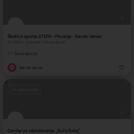
Školica sporta STEPA - Plivanje - Savski Venac
Za zdrav i pravilan razvoj dece!
Škola sporta
Savski Venac
Na zakazivanje
Centar za obrazovanje ,,Đuro Salaj"