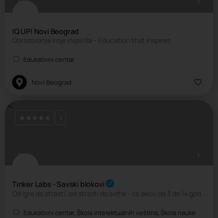
IQ UP! Novi Beograd
Obrazovanje koje inspiriše - Education that inspires
Edukativni centar
Novi Beograd
3
Tinker Labs - Savski blokovi
Od igre do strasti, od strasti do svrhe - za decu od 3 do 14 godina
Edukativni centar, Škola intelektualnih veština, Škola nauke