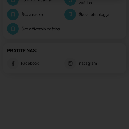
Edukativni centar
veština
Škola nauke
Škola tehnologija
Škola životnih veština
PRATITE NAS:
Facebook
Instagram