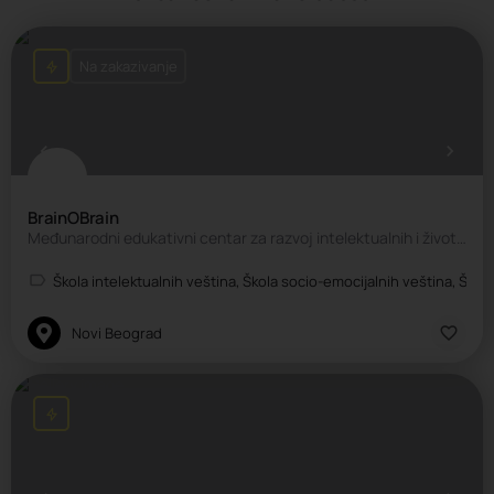
Na zakazivanje
BrainOBrain
Međunarodni edukativni centar za razvoj intelektualnih i životnih veština kod dece
Škola intelektualnih veština, Škola socio-emocijalnih veština, Škola
Novi Beograd