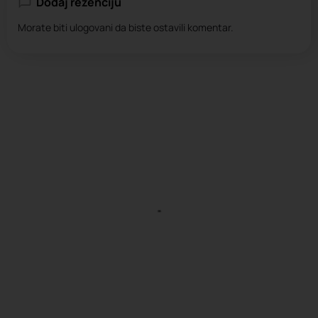
Dodaj rezenciju
Morate biti
ulogovani
da biste ostavili komentar.