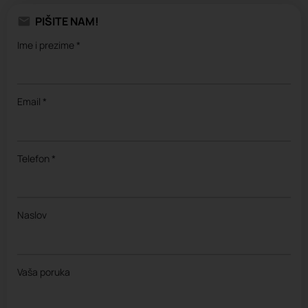
PIŠITE NAM!
Ime i prezime *
Email *
Telefon *
Naslov
Vaša poruka