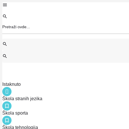
Istaknuto
Škola stranih jezika
Škola sporta
Škola tehnologija