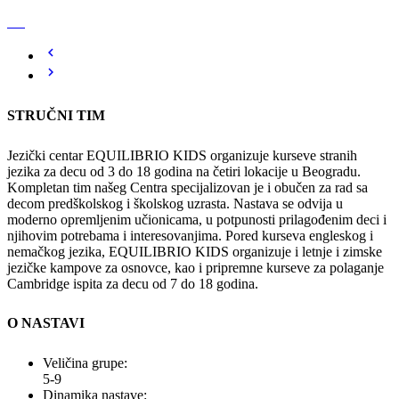
STRUČNI TIM
Jezički centar EQUILIBRIO KIDS organizuje kurseve stranih
jezika za decu od 3 do 18 godina na četiri lokacije u Beogradu.
Kompletan tim našeg Centra specijalizovan je i obučen za rad sa
decom predškolskog i školskog uzrasta. Nastava se odvija u
moderno opremljenim učionicama, u potpunosti prilagođenim deci i
njihovim potrebama i interesovanjima. Pored kurseva engleskog i
nemačkog jezika, EQUILIBRIO KIDS organizuje i letnje i zimske
jezičke kampove za osnovce, kao i pripremne kurseve za polaganje
Cambridge ispita za decu od 7 do 18 godina.
O NASTAVI
Veličina grupe:
5-9
Dinamika nastave: