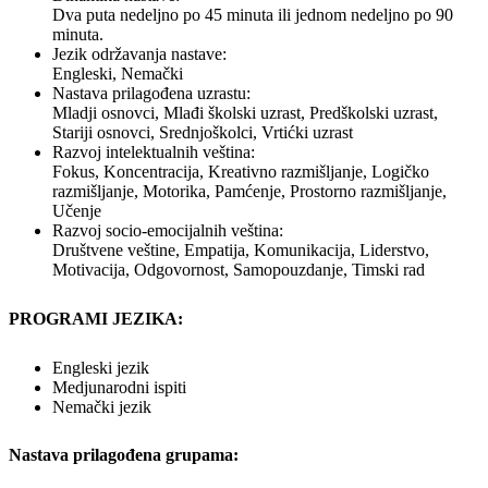
Dva puta nedeljno po 45 minuta ili jednom nedeljno po 90
minuta.
Jezik održavanja nastave:
Engleski, Nemački
Nastava prilagođena uzrastu:
Mladji osnovci, Mlađi školski uzrast, Predškolski uzrast,
Stariji osnovci, Srednjoškolci, Vrtićki uzrast
Razvoj intelektualnih veština:
Fokus, Koncentracija, Kreativno razmišljanje, Logičko
razmišljanje, Motorika, Pamćenje, Prostorno razmišljanje,
Učenje
Razvoj socio-emocijalnih veština:
Društvene veštine, Empatija, Komunikacija, Liderstvo,
Motivacija, Odgovornost, Samopouzdanje, Timski rad
PROGRAMI JEZIKA:
Engleski jezik
Medjunarodni ispiti
Nemački jezik
Nastava prilagođena grupama: