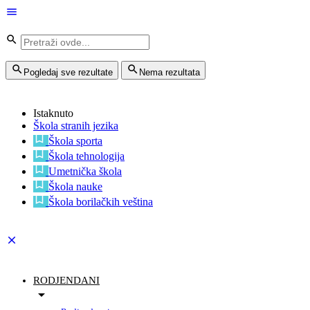
Pogledaj sve rezultate
Nema rezultata
Istaknuto
Škola stranih jezika
Škola sporta
Škola tehnologija
Umetnička škola
Škola nauke
Škola borilačkih veština
RODJENDANI