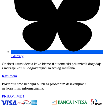
Bluesky
Odaberi uzrast deteta kako bismo ti automatski prikazivali događaje
i sadržaje koji su odgovarajući za tvojeg mališana.
Razumem
Pokrenuli smo nedeljni bilten sa probranim dešavanjima i
najkorisnijim informacijama.
PRIJAVI ME !