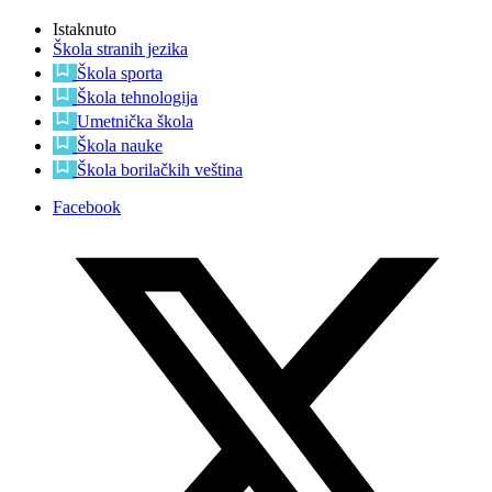
Istaknuto
Škola stranih jezika
Škola sporta
Škola tehnologija
Umetnička škola
Škola nauke
Škola borilačkih veština
Facebook