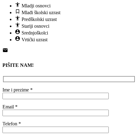
Mladji osnovci
Mlađi školski uzrast
Predškolski uzrast
Stariji osnovci
Srednjoškolci
Vrtićki uzrast
PIŠITE NAM!
Ime i prezime *
Email *
Telefon *