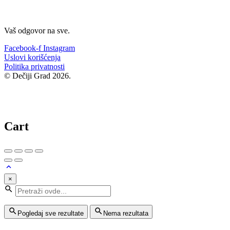
Vaš odgovor na sve.
Facebook-f
Instagram
Uslovi korišćenja
Politika privatnosti
© Dečiji Grad 2026.
Cart
×
Pogledaj sve rezultate
Nema rezultata