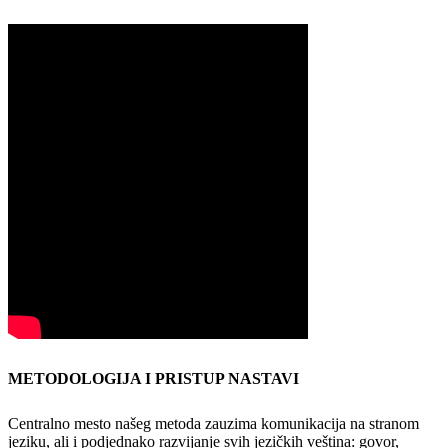
METODOLOGIJA I PRISTUP NASTAVI
Centralno mesto našeg metoda zauzima komunikacija na stranom
jeziku, ali i podjednako razvijanje svih jezičkih veština: govor,