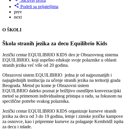
Sačuvaj profil
Podeli sa prijateljima
prev
next
O ŠKOLI
Škola stranih jezika za decu Equilibrio Kids
Jezički centar EQUILIBRIO KIDS deo je Obrazovnog sistema
EQUILIBRIO, koji uspešno edukuje svoje polaznike u oblasti
stranih jezika već više od 20 godina.
Obrazovni sistem EQUILIBRIO jedna je od najpoznatijih i
najuglednijih institucija za učenje stranih jezika na teritoriji grada
Beograda. Metod po kome je Obrazovni sistem
EQUILBRIO daleko poznat je brižljivo osmišljen konverzacijski
metod sa primenom individualnog pristupa u radu, sa fokusom na
specifične potrebe svakog polaznika.
Jezički centar EQUILIBRIO KIDS organizuje kurseve stranih
jezika za decu od 3 do 19 godina, letnje i zimske jezičke kampove
za osnovce, kao i pripremne kurseve za polaganje Kembridž ispita
za decu i mlade.