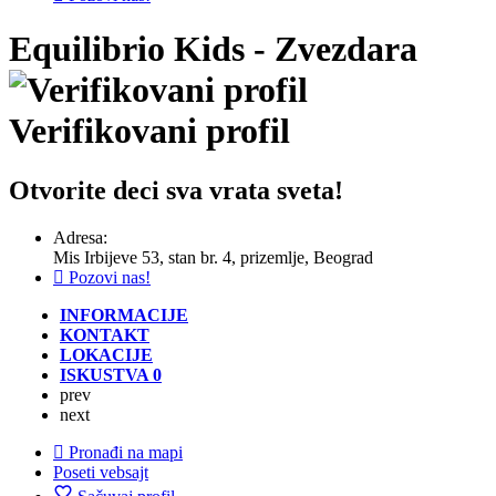
Equilibrio Kids - Zvezdara
Verifikovani profil
Otvorite deci sva vrata sveta!
Adresa:
Mis Irbijeve 53, stan br. 4, prizemlje, Beograd
Pozovi nas!
INFORMACIJE
KONTAKT
LOKACIJE
ISKUSTVA
0
prev
next
Pronađi na mapi
Poseti vebsajt