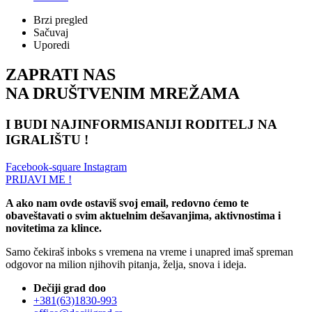
Brzi pregled
Sačuvaj
Uporedi
ZAPRATI NAS
NA DRUŠTVENIM MREŽAMA
I BUDI NAJINFORMISANIJI RODITELJ NA
IGRALIŠTU !
Facebook-square
Instagram
PRIJAVI ME !
A ako nam ovde ostaviš svoj email, redovno ćemo te
obaveštavati o svim aktuelnim dešavanjima, aktivnostima i
novitetima za klince.
Samo čekiraš inboks s vremena na vreme i unapred imaš spreman
odgovor na milion njihovih pitanja, želja, snova i ideja.
Dečiji grad doo
+381(63)1830-993