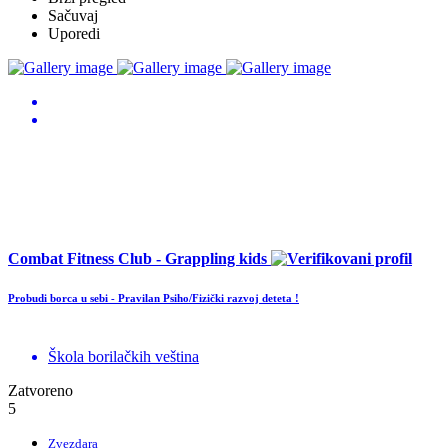
Sačuvaj
Uporedi
Combat Fitness Club - Grappling kids
Probudi borca u sebi - Pravilan Psiho/Fizički razvoj deteta !
Škola borilačkih veština
Zatvoreno
5
Zvezdara