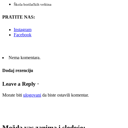
Škola borilačkih veština
PRATITE NAS:
Instagram
Facebook
Nema komentara.
Dodaj rezenciju
Leave a Reply ·
Morate biti
ulogovani
da biste ostavili komentar.
Možda vas zanima i sledeće: