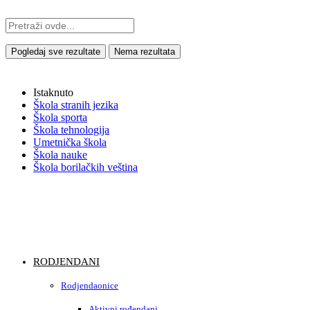
Pogledaj sve rezultate
Nema rezultata
Istaknuto
Škola stranih jezika
Škola sporta
Škola tehnologija
Umetnička škola
Škola nauke
Škola borilačkih veština
RODJENDANI
Rodjendaonice
Aktivni rođendani