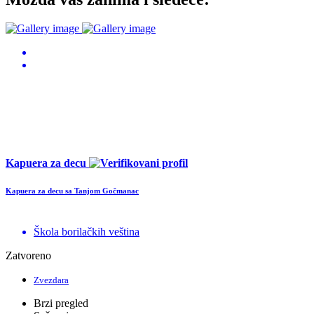
Kapuera za decu
Kapuera za decu sa Tanjom Gočmanac
Škola borilačkih veština
Zatvoreno
Zvezdara
Brzi pregled