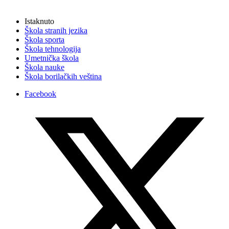
Istaknuto
Škola stranih jezika
Škola sporta
Škola tehnologija
Umetnička škola
Škola nauke
Škola borilačkih veština
Facebook