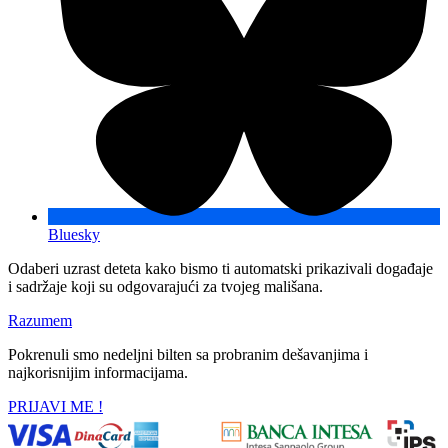
Bluesky
Odaberi uzrast deteta kako bismo ti automatski prikazivali događaje
i sadržaje koji su odgovarajući za tvojeg mališana.
Razumem
Pokrenuli smo nedeljni bilten sa probranim dešavanjima i
najkorisnijim informacijama.
PRIJAVI ME !