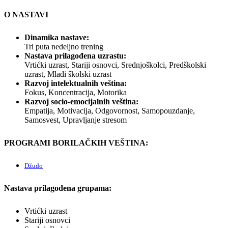
O NASTAVI
Dinamika nastave:
Tri puta nedeljno trening
Nastava prilagođena uzrastu:
Vrtićki uzrast, Stariji osnovci, Srednjoškolci, Predškolski
uzrast, Mlađi školski uzrast
Razvoj intelektualnih veština:
Fokus, Koncentracija, Motorika
Razvoj socio-emocijalnih veština:
Empatija, Motivacija, Odgovornost, Samopouzdanje,
Samosvest, Upravljanje stresom
PROGRAMI BORILAČKIH VEŠTINA:
Džudo
Nastava prilagođena grupama:
Vrtićki uzrast
Stariji osnovci