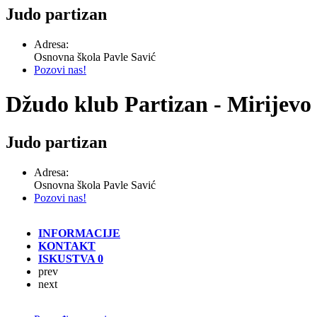
Judo partizan
Adresa:
Osnovna škola Pavle Savić
Pozovi nas!
Džudo klub Partizan - Mirijevo
Judo partizan
Adresa:
Osnovna škola Pavle Savić
Pozovi nas!
INFORMACIJE
KONTAKT
ISKUSTVA
0
prev
next