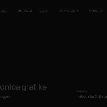
KOLE
BORAVCI
IZLETI
AKTIVNOSTI
NOVOSTI
onica grafike
Adresa:
Takovska 8, Beo
Beograd