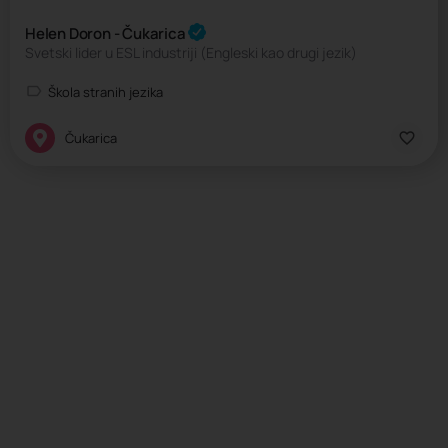
Helen Doron - Čukarica
Svetski lider u ESL industriji (Engleski kao drugi jezik)
Škola stranih jezika
Čukarica