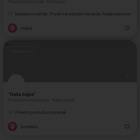
Produženi boravak "Kod bake"
Edukativni centar, Privatni produženi boravak, Rodjendaonica
Vračar
Zatvoreno
"Naša bajka"
Produženom boravak "Naša bajka"
Privatni produženi boravak
Zvezdara