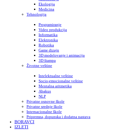
Ekologija
Medicina
Tehnologija
Programiranje
Video produkcija
Informatika
Elektronika
Robotika
Game dizajn
3D modelovanje i animacija
3D štampa
Životne veštine
Intelektualne veštine
Socio-emocionalne veštine
Mentalna aritmetika
Abakus
NLP
Privatne osnovne škole
Privatne srednje škole
Internacionalne škole
Pripremna, dopunska i dodatna nastava
BORAVCI
IZLETI