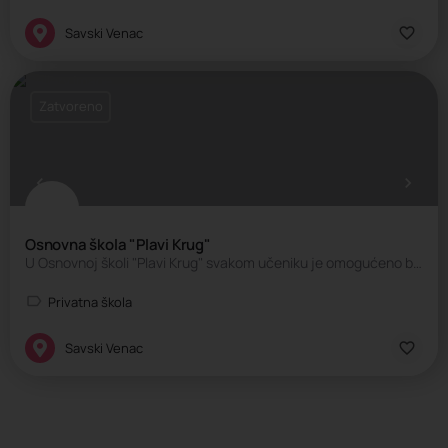
Savski Venac
Zatvoreno
Osnovna škola "Plavi Krug"
U Osnovnoj školi "Plavi Krug" svakom učeniku je omogućeno bezbedno školovanje uz podsticaje i poštovanje…
Privatna škola
Savski Venac