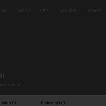
KOLE
BORAVCI
IZLETI
AKTIVNOSTI
NOVOSTI
ar
oslovni centar
tuelno
Dešavanja