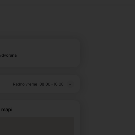
a dvorana
Radno vreme:
08:00 - 16:00
a mapi