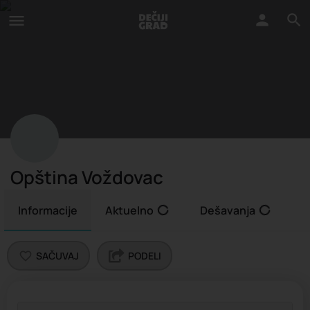
Opština Voždovac
Informacije
Aktuelno
Dešavanja
SAČUVAJ
PODELI