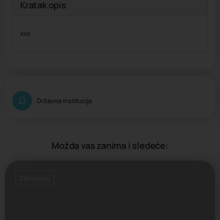
Kratak opis
xxx
Državna institucija
Možda vas zanima i sledeće:
Zatvoreno