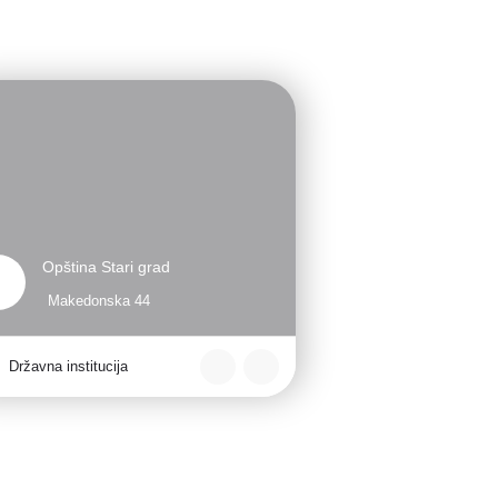
Opština Stari grad
Makedonska 44
Državna institucija