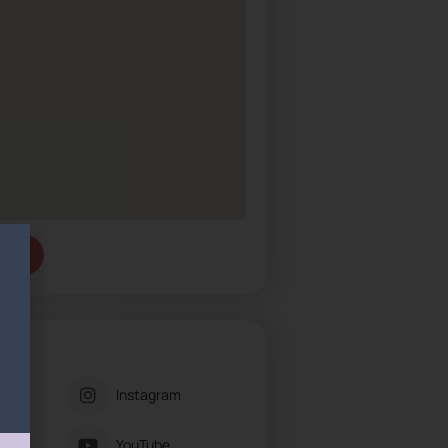
tanju
ks
Instagram
YouTube