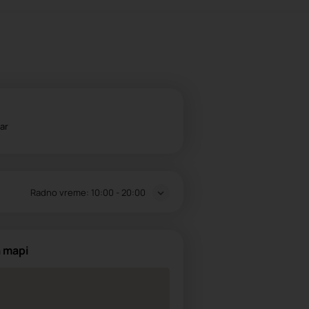
tar
Radno vreme:
10:00 - 20:00
a mapi