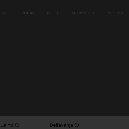
KOLE
BORAVCI
IZLETI
AKTIVNOSTI
NOVOSTI
tuelno
Dešavanja