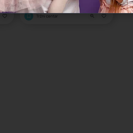
Tržni centar