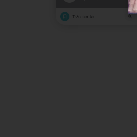
Tržni centar