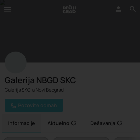
Galerija NBGD SKC
Galerija SKC-a Novi Beograd
Pozovite odmah
Informacije
Aktuelno
Dešavanja