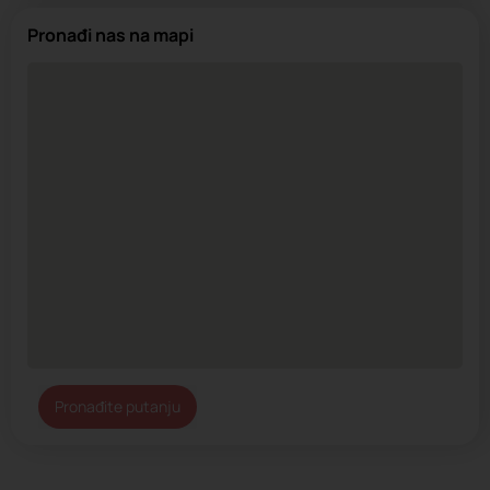
Pronađi nas na mapi
Pronađite putanju