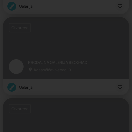
Galerija
Otvoreno
PRODAJNA GALERIJA BEOGRAD
Kosančićev venac 19
Galerija
Otvoreno