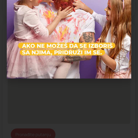
Zatvoreno
Radno vreme:
10:00 - 15:00
Pronađi nas na mapi
Pronađite putanju