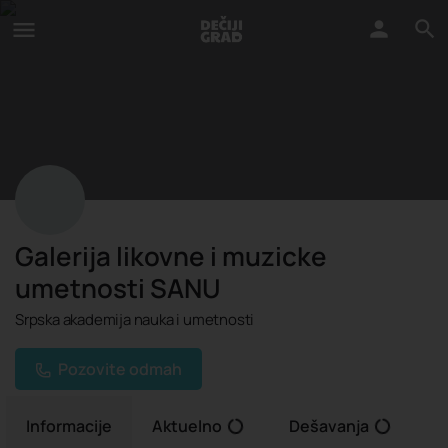
Galerija likovne i muzicke
umetnosti SANU
Srpska akademija nauka i umetnosti
Pozovite odmah
Informacije
Aktuelno
Dešavanja