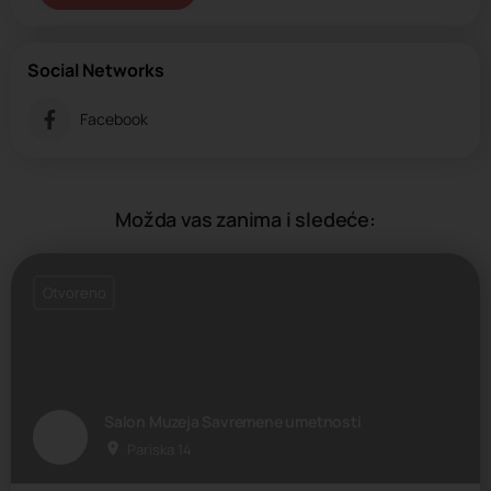
Social Networks
Facebook
Možda vas zanima i sledeće:
Otvoreno
Salon Muzeja Savremene umetnosti
Pariska 14