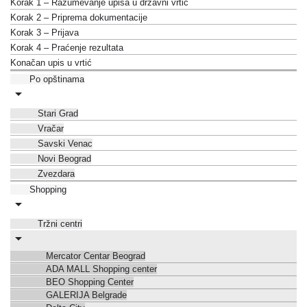
Korak 1 – Razumevanje upisa u državni vrtić
Korak 2 – Priprema dokumentacije
Korak 3 – Prijava
Korak 4 – Praćenje rezultata
Konačan upis u vrtić
Po opštinama
Stari Grad
Vračar
Savski Venac
Novi Beograd
Zvezdara
Shopping
Tržni centri
Mercator Centar Beograd
ADA MALL Shopping center
BEO Shopping Center
GALERIJA Belgrade