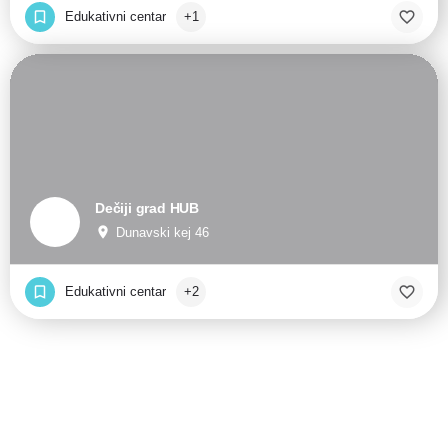
Edukativni centar
+1
Dečiji grad HUB
Dunavski kej 46
Edukativni centar
+2