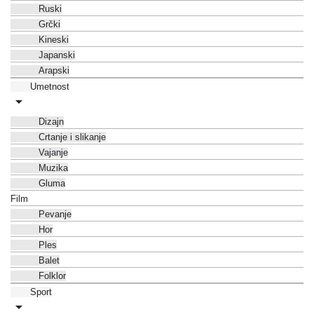
Ruski
Grčki
Kineski
Japanski
Arapski
Umetnost
Dizajn
Crtanje i slikanje
Vajanje
Muzika
Gluma
Film
Pevanje
Hor
Ples
Balet
Folklor
Sport