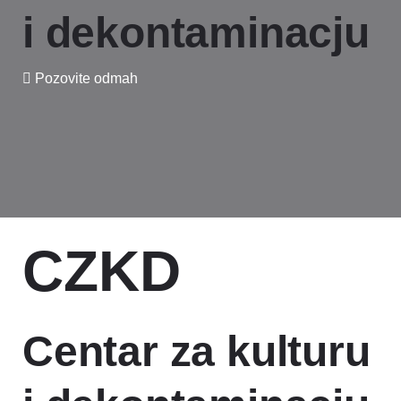
i dekontaminacju
Pozovite odmah
CZKD
Centar za kulturu