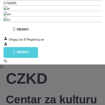
O NAMA
OBJAVI!
Uloguj se
ili
Registruj se
OBJAVI!
CZKD
Centar za kulturu