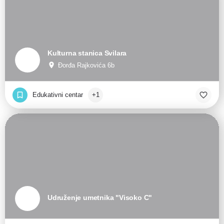
Kulturna stanica Svilara
Đorđa Rajkovića 6b
Edukativni centar
+1
Udruženje umetnika "Visoko C"