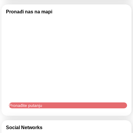
Pronađi nas na mapi
Pronađite putanju
Social Networks