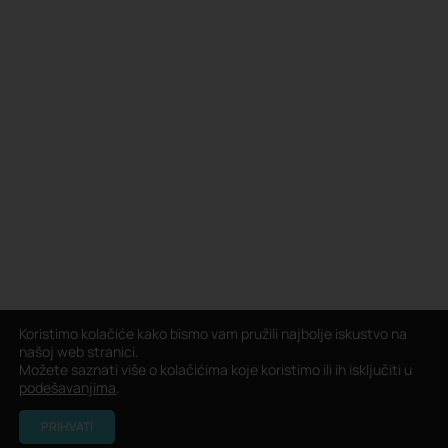
Koristimo kolačiće kako bismo vam pružili najbolje iskustvo na
našoj web stranici.
Možete saznati više o kolačićima koje koristimo ili ih isključiti u
podešavanjima
.
PRIHVATI