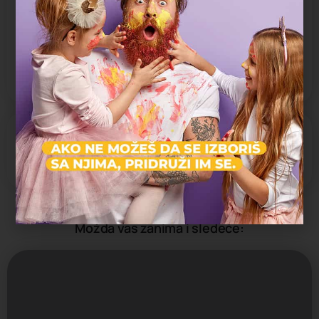
Pronađite putanju
Social Networks
Facebook
Možda vas zanima i sledeće: