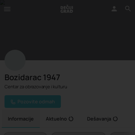
Bozidarac 1947
Centar za obrazovanje i kulturu
Pozovite odmah
Informacije
Aktuelno
Dešavanja