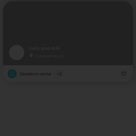
Dečiji grad HUB
Dunavski kej 46
Edukativni centar
+2