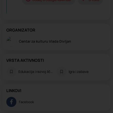
ORGANIZATOR
Centar za kulturu Vlada Divljan
VRSTA AKTIVNOSTI
Edukacija i razvoj ličnosti
Igra i zabava
LINKOVI
Facebook