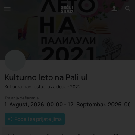
Kulturno leto na Paliluli
Kulturna manifestacija za decu - 2022.
Trajanje dešavanja:
1. Avgust, 2026. 00:00 - 12. Septembar, 2026. 00
Podeli sa prijateljima