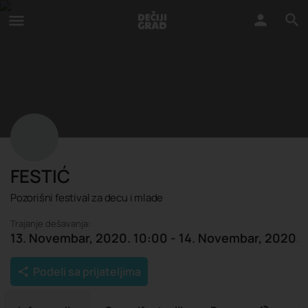
FESTIĆ
Pozorišni festival za decu i mlade
Trajanje dešavanja:
13. Novembar, 2020. 10:00 - 14. Novembar, 2020. 
Podeli sa prijateljima