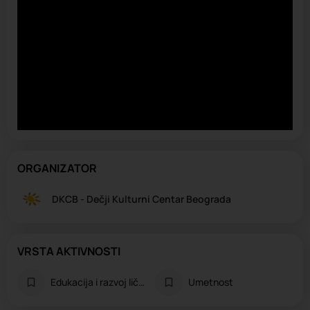
ORGANIZATOR
DKCB - Dečji Kulturni Centar Beograda
VRSTA AKTIVNOSTI
Edukacija i razvoj ličnosti
Umetnost