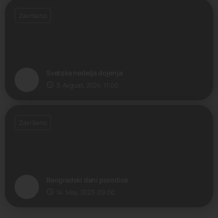
Završeno
Svetska nedelja dojenja
3. Avgust, 2024. 11:00
Završeno
Beogradski dani porodice
14. May, 2023. 09:00