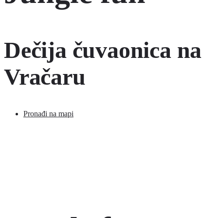
Dečija čuvaonica na
Vračaru
Pronađi na mapi