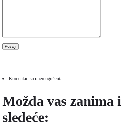
Komentari su onemogućeni.
Možda vas zanima i
sledeće: