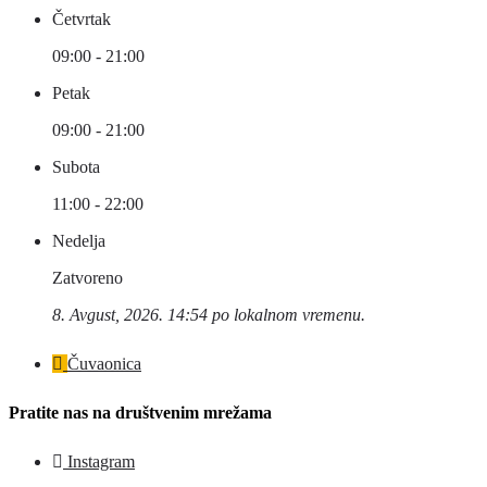
Četvrtak
09:00 - 21:00
Petak
09:00 - 21:00
Subota
11:00 - 22:00
Nedelja
Zatvoreno
8. Avgust, 2026. 14:54 po lokalnom vremenu.
Čuvaonica
Pratite nas na društvenim mrežama
Instagram