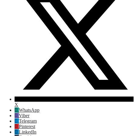
X
WhatsApp
Viber
Telegram
Pinterest
LinkedIn