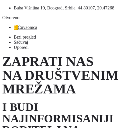
Baba Višnjina 19, Beograd, Srbija, 44.80107, 20.47268
Otvoreno
Čuvaonica
Brzi pregled
Sačuvaj
Uporedi
ZAPRATI NAS
NA DRUŠTVENIM
MREŽAMA
I BUDI
NAJINFORMISANIJI