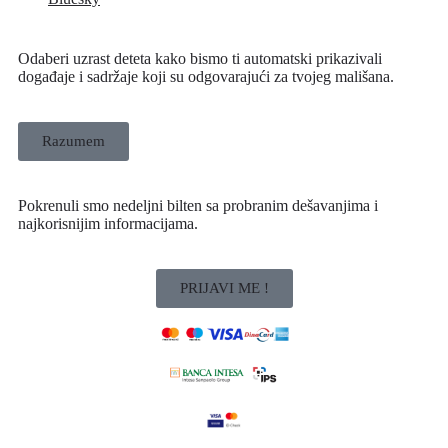
Odaberi uzrast deteta kako bismo ti automatski prikazivali
događaje i sadržaje koji su odgovarajući za tvojeg mališana.
Razumem
Pokrenuli smo nedeljni bilten sa probranim dešavanjima i
najkorisnijim informacijama.
PRIJAVI ME !