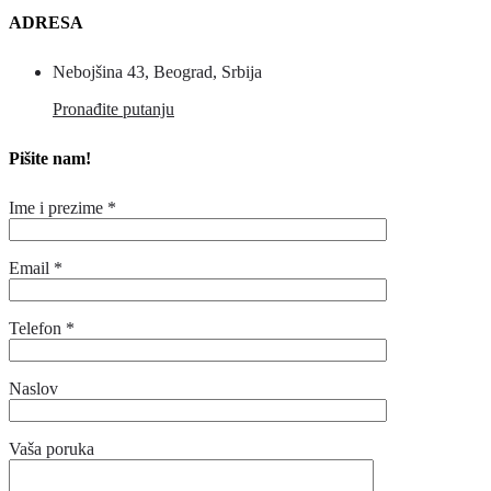
ADRESA
Nebojšina 43, Beograd, Srbija
Pronađite putanju
Pišite nam!
Ime i prezime *
Email *
Telefon *
Naslov
Vaša poruka