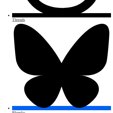
Threads
Bluesky