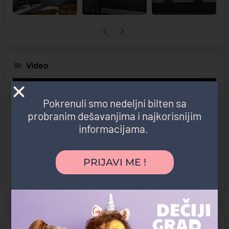
Video
Pokrenuli smo nedeljni bilten sa
probranim dešavanjima i najkorisnijim
informacijama.
PRIJAVI ME !
Kategorija atrakcije