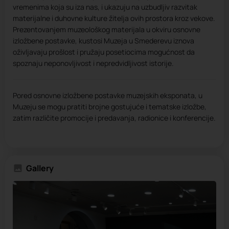
vremenima koja su iza nas, i ukazuju na uzbudljiv razvitak
materijalne i duhovne kulture žitelja ovih prostora kroz vekove.
Prezentovanjem muzeološkog materijala u okviru osnovne
izložbene postavke, kustosi Muzeja u Smederevu iznova
oživljavaju prošlost i pružaju posetiocima mogućnost da
spoznaju neponovljivost i nepredvidljivost istorije.
Pored osnovne izložbene postavke muzejskih eksponata, u
Muzeju se mogu pratiti brojne gostujuće i tematske izložbe,
zatim različite promocije i predavanja, radionice i konferencije.
Gallery