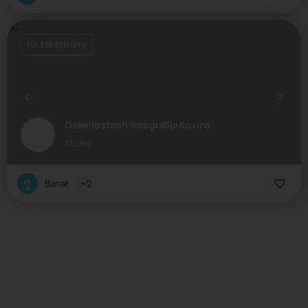
Na zakazivanje
Galerija starih fotografija Kovina
Muzej
Banat
+2