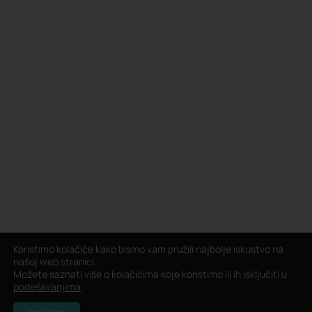
Koristimo kolačiće kako bismo vam pružili najbolje iskustvo na
našoj web stranici.
Možete saznati više o kolačićima koje koristimo ili ih isključiti u
podešavanjima
.