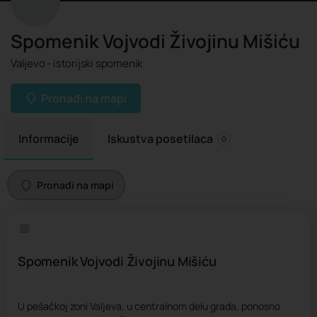
Spomenik Vojvodi Živojinu Mišiću
Valjevo - istorijski spomenik
Pronađi na mapi
Informacije
Iskustva posetilaca
0
Pronađi na mapi
Spomenik Vojvodi Živojinu Mišiću
U pešačkoj zoni Valjeva, u centralnom delu grada, ponosno