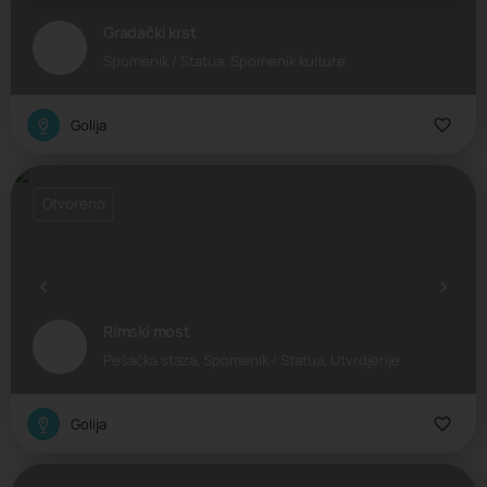
Gradački krst
Spomenik / Statua, Spomenik kulture
Golija
Otvoreno
Rimski most
Pešačka staza, Spomenik / Statua, Utvrdjenje
Golija