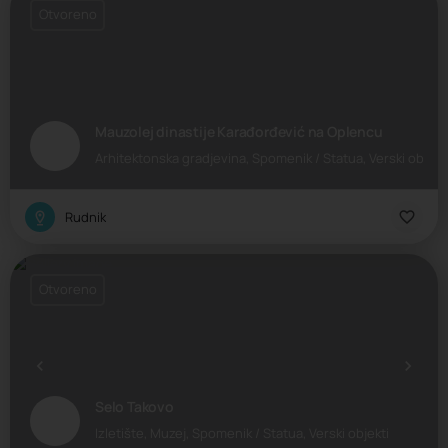
Otvoreno
Mauzolej dinastije Karađorđević na Oplencu
Arhitektonska gradjevina, Spomenik / Statua, Verski objekt
Rudnik
Otvoreno
Selo Takovo
Izletište, Muzej, Spomenik / Statua, Verski objekti