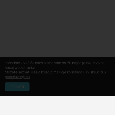
Koristimo kolačiće kako bismo vam pružili najbolje iskustvo na
našoj web stranici.
Možete saznati više o kolačićima koje koristimo ili ih isključiti u
podešavanjima
.
PRIHVATI