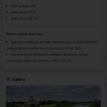
auto-putem E75,
preko Rute 121 ili
preko Ruta 26 i 121.
Radno vreme rezervata
Specijalni rezervat prirode Obedska bara možete posetiti
svakog dana u vremenskom periodu od 07 do 19 h.
Pozivom broja telefona u nastavku dobićete ostale
informacije koje vas zanimaju: 062 626 014.
Gallery