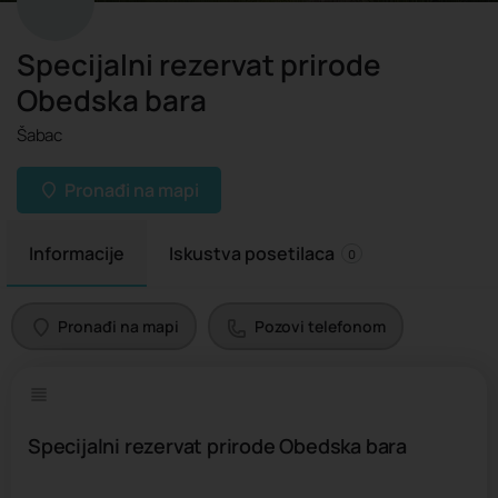
Specijalni rezervat prirode
Obedska bara
Šabac
Pronađi na mapi
Informacije
Iskustva posetilaca
0
Pronađi na mapi
Pozovi telefonom
Specijalni rezervat prirode Obedska bara