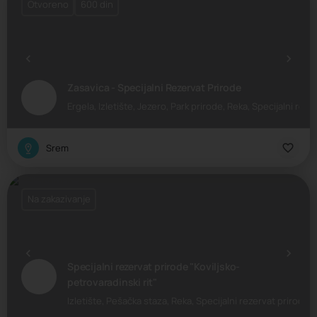
Otvoreno
600 din
Zasavica - Specijalni Rezervat Prirode
Ergela, Izletište, Jezero, Park prirode, Reka, Specijalni reze
Srem
Na zakazivanje
Specijalni rezervat prirode "Koviljsko-
petrovaradinski rit"
Izletište, Pešačka staza, Reka, Specijalni rezervat prirode,