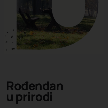
Rođendan
u prirodi