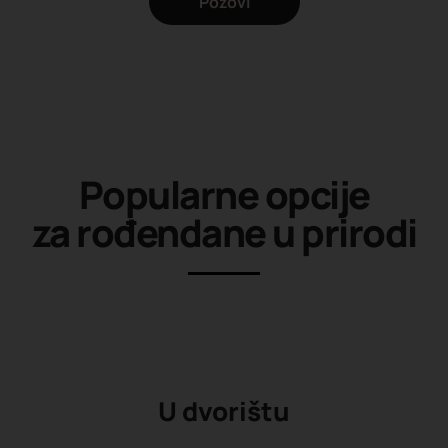
Pozovi
Popularne opcije
za rođendane u prirodi
U dvorištu