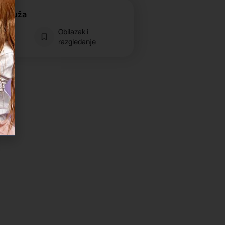
e pruža
Obilazak i
ava
razgledanje