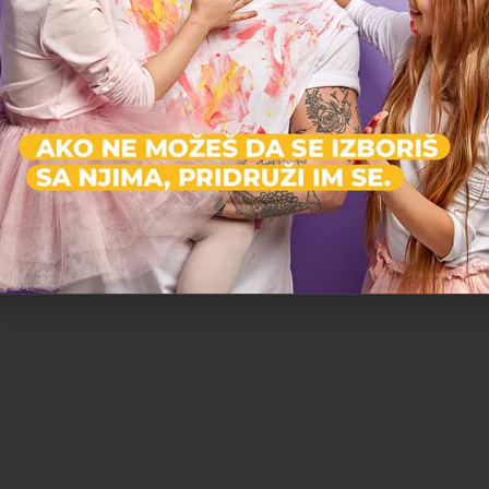
Aktivnosti koj
Igra i zab