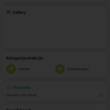
Gallery
Kategorija atrakcije
Izletište
Pešačka staza
Otvoreno
Otvoreno 24h danas