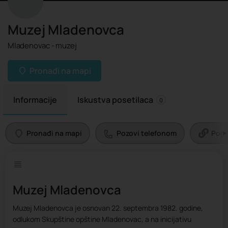
Muzej Mladenovca
Mladenovac - muzej
Pronađi na mapi
Informacije
Iskustva posetilaca
0
Pronađi na mapi
Pozovi telefonom
Pogl
Muzej Mladenovca
Muzej Mladenovca je osnovan 22. septembra 1982. godine,
odlukom Skupštine opštine Mladenovac, a na inicijativu