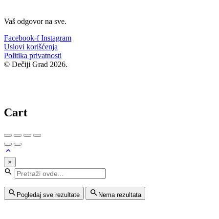
Vaš odgovor na sve.
Facebook-f
Instagram
Uslovi korišćenja
Politika privatnosti
© Dečiji Grad 2026.
Cart
×
Pogledaj sve rezultate
Nema rezultata