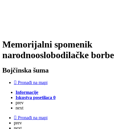
Memorijalni spomenik
narodnooslobodilačke borbe
Bojčinska šuma
Pronađi na mapi
Informacije
Iskustva posetilaca
0
prev
next
Pronađi na mapi
prev
next