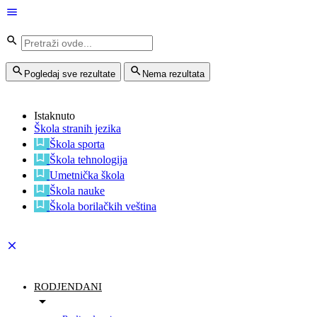
Pogledaj sve rezultate
Nema rezultata
Istaknuto
Škola stranih jezika
Škola sporta
Škola tehnologija
Umetnička škola
Škola nauke
Škola borilačkih veština
RODJENDANI