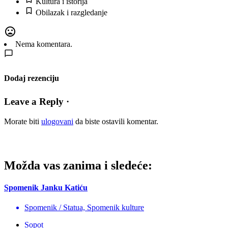
Kultura i istorija
Obilazak i razgledanje
Nema komentara.
Dodaj rezenciju
Leave a Reply ·
Morate biti
ulogovani
da biste ostavili komentar.
Možda vas zanima i sledeće:
Spomenik Janku Katiću
Spomenik / Statua, Spomenik kulture
Sopot