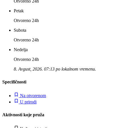
Otvoreno 24h
Petak
Otvoreno 24h
Subota
Otvoreno 24h
Nedelja
Otvoreno 24h
8. Avgust, 2026. 07:13 po lokalnom vremenu.
Specifičnosti
Na otvorenom
U prirodi
Aktivnosti koje pruža