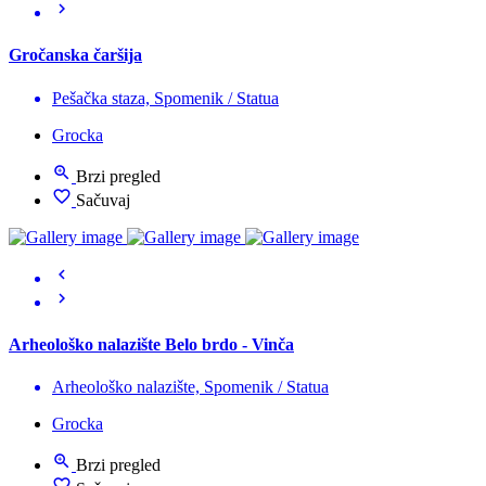
Gročanska čaršija
Pešačka staza, Spomenik / Statua
Grocka
Brzi pregled
Sačuvaj
Arheološko nalazište Belo brdo - Vinča
Arheološko nalazište, Spomenik / Statua
Grocka
Brzi pregled