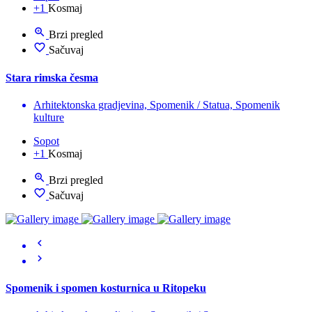
+1
Kosmaj
Brzi pregled
Sačuvaj
Stara rimska česma
Arhitektonska gradjevina, Spomenik / Statua, Spomenik
kulture
Sopot
+1
Kosmaj
Brzi pregled
Sačuvaj
Spomenik i spomen kosturnica u Ritopeku