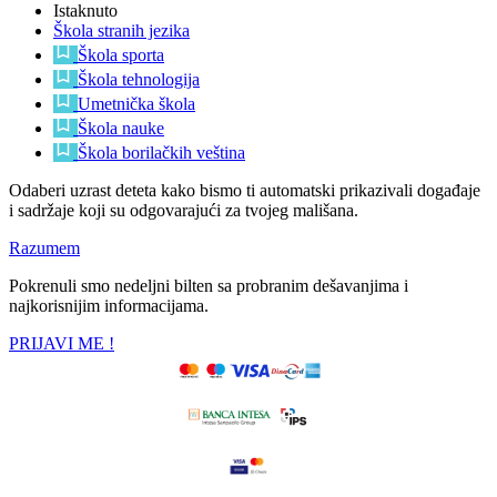
Istaknuto
Škola stranih jezika
Škola sporta
Škola tehnologija
Umetnička škola
Škola nauke
Škola borilačkih veština
Odaberi uzrast deteta kako bismo ti automatski prikazivali događaje
i sadržaje koji su odgovarajući za tvojeg mališana.
Razumem
Pokrenuli smo nedeljni bilten sa probranim dešavanjima i
najkorisnijim informacijama.
PRIJAVI ME !