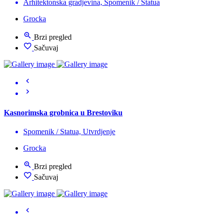
Arhitektonska gradjevina, Spomenik / Statua
Grocka
Brzi pregled
Sačuvaj
Kasnorimska grobnica u Brestoviku
Spomenik / Statua, Utvrdjenje
Grocka
Brzi pregled
Sačuvaj