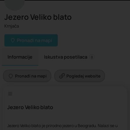
Jezero Veliko blato
Krnjača
Pronađi na mapi
Informacije
Iskustva posetilaca
0
Pronađi na mapi
Pogledaj website
Jezero Veliko blato
Jezero Veliko blato je prirodno jezero u Beogradu. Nalazi se u