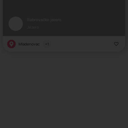
Rabrovačko jezero
Jezero
Mladenovac
+1