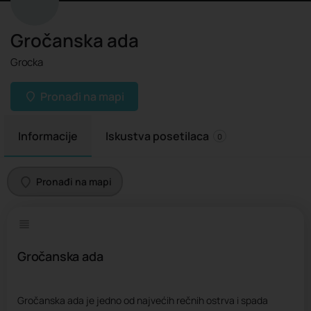
Gročanska ada
Grocka
Pronađi na mapi
Informacije
Iskustva posetilaca
0
Pronađi na mapi
Gročanska ada
Gročanska ada je jedno od najvećih rečnih ostrva i spada