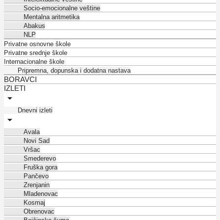
Socio-emocionalne veštine
Mentalna aritmetika
Abakus
NLP
Privatne osnovne škole
Privatne srednje škole
Internacionalne škole
Pripremna, dopunska i dodatna nastava
BORAVCI
IZLETI
Dnevni izleti
Avala
Novi Sad
Vršac
Smederevo
Fruška gora
Pančevo
Zrenjanin
Mladenovac
Kosmaj
Obrenovac