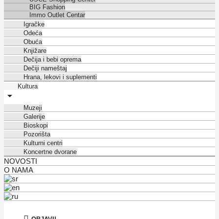
BIG Fashion
Immo Outlet Centar
Igračke
Odeća
Obuća
Knjižare
Dečija i bebi oprema
Dečiji nameštaj
Hrana, lekovi i suplementi
Kultura
Muzeji
Galerije
Bioskopi
Pozorišta
Kulturni centri
Koncertne dvorane
NOVOSTI
O NAMA