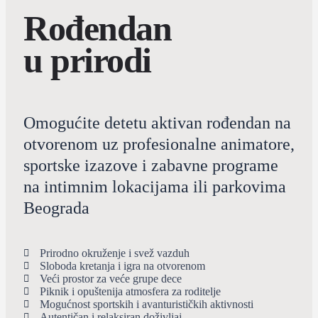
Rođendan
u prirodi
Omogućite detetu aktivan rođendan na
otvorenom uz profesionalne animatore,
sportske izazove i zabavne programe
na intimnim lokacijama ili parkovima
Beograda
Prirodno okruženje i svež vazduh
Sloboda kretanja i igra na otvorenom
Veći prostor za veće grupe dece
Piknik i opuštenija atmosfera za roditelje
Mogućnost sportskih i avanturističkih aktivnosti
Autentičan i relaksiran doživljaj