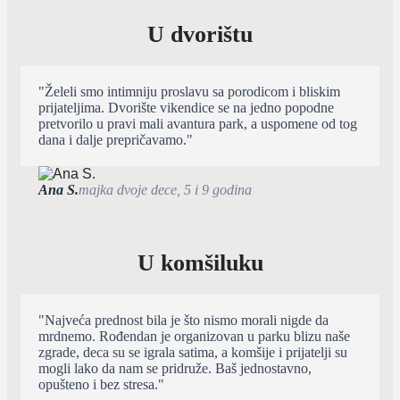
U dvorištu
"Želeli smo intimniju proslavu sa porodicom i bliskim
prijateljima. Dvorište vikendice se na jedno popodne
pretvorilo u pravi mali avantura park, a uspomene od tog
dana i dalje prepričavamo."
Ana S.
majka dvoje dece, 5 i 9 godina
U komšiluku
"Najveća prednost bila je što nismo morali nigde da
mrdnemo. Rođendan je organizovan u parku blizu naše
zgrade, deca su se igrala satima, a komšije i prijatelji su
mogli lako da nam se pridruže. Baš jednostavno,
opušteno i bez stresa."