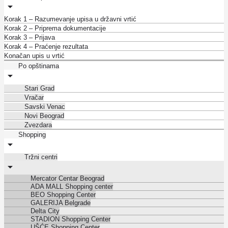
Korak 1 – Razumevanje upisa u državni vrtić
Korak 2 – Priprema dokumentacije
Korak 3 – Prijava
Korak 4 – Praćenje rezultata
Konačan upis u vrtić
Po opštinama
Stari Grad
Vračar
Savski Venac
Novi Beograd
Zvezdara
Shopping
Tržni centri
Mercator Centar Beograd
ADA MALL Shopping center
BEO Shopping Center
GALERIJA Belgrade
Delta City
STADION Shopping Center
UŠĆE Shopping Center