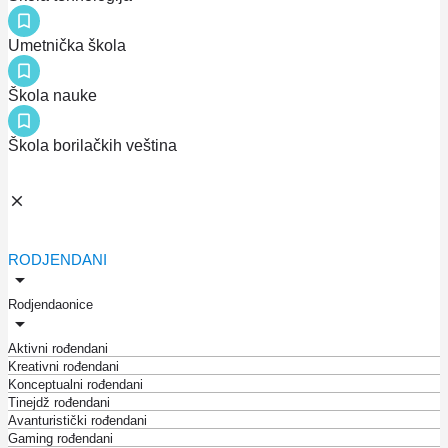
Umetnička škola
Škola nauke
Škola borilačkih veština
RODJENDANI
Rodjendaonice
Aktivni rođendani
Kreativni rođendani
Konceptualni rođendani
Tinejdž rođendani
Avanturistički rođendani
Gaming rođendani