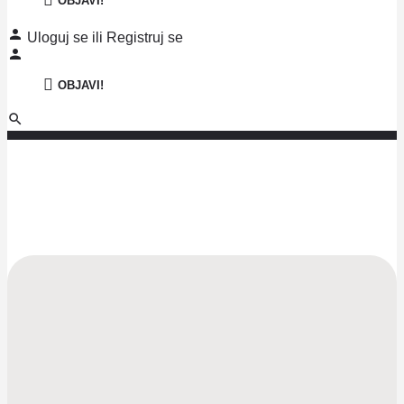
OBJAVI!
Uloguj se
ili
Registruj se
OBJAVI!