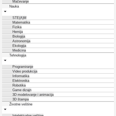
Mačevanje
Nauka
STE(A)M
Matematika
Fizika
Hemija
Biologija
Astronomija
Ekologija
Medicina
Tehnologija
Programiranje
Video produkcija
Informatika
Elektronika
Robotika
Game dizajn
3D modelovanje i animacija
3D štampa
Životne veštine
Intelektualne veštine