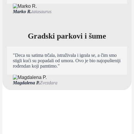
Marko R.
tatasaurus
Gradski parkovi i šume
"Deca su satima trčala, istraživala i igrala se, a čim smo
stigli kući su popadali od umora. Ovo je bio najopušteniji
rođendan koji pamtimo."
Magdalena P.
Zvezdara