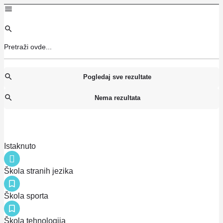
Pogledaj sve rezultate
Nema rezultata
Istaknuto
Škola stranih jezika
Škola sporta
Škola tehnologija