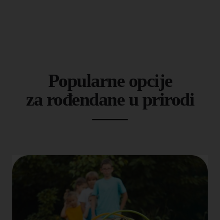
Popularne opcije
za rođendane u prirodi