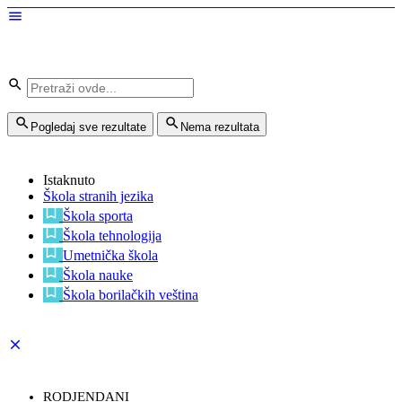
Pogledaj sve rezultate
Nema rezultata
Istaknuto
Škola stranih jezika
Škola sporta
Škola tehnologija
Umetnička škola
Škola nauke
Škola borilačkih veština
RODJENDANI