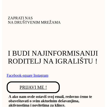
ZAPRATI NAS
NA DRUŠTVENIM MREŽAMA
I BUDI NAJINFORMISANIJI
RODITELJ NA IGRALIŠTU !
Facebook-square
Instagram
PRIJAVI ME !
A ako nam ovde ostaviš svoj email, redovno ćemo te
obaveštavati o svim aktuelnim dešavanjima,
aktivnostima i novitetima za klince.