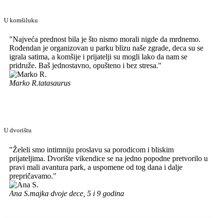
U komšiluku
"Najveća prednost bila je što nismo morali nigde da mrdnemo.
Rođendan je organizovan u parku blizu naše zgrade, deca su se
igrala satima, a komšije i prijatelji su mogli lako da nam se
pridruže. Baš jednostavno, opušteno i bez stresa."
Marko R.
tatasaurus
U dvorištu
"Želeli smo intimniju proslavu sa porodicom i bliskim
prijateljima. Dvorište vikendice se na jedno popodne pretvorilo u
pravi mali avantura park, a uspomene od tog dana i dalje
prepričavamo."
Ana S.
majka dvoje dece, 5 i 9 godina