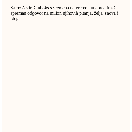
Samo čekiraš inboks s vremena na vreme i unapred imaš
spreman odgovor na milion njihovih pitanja, želja, snova i
ideja.