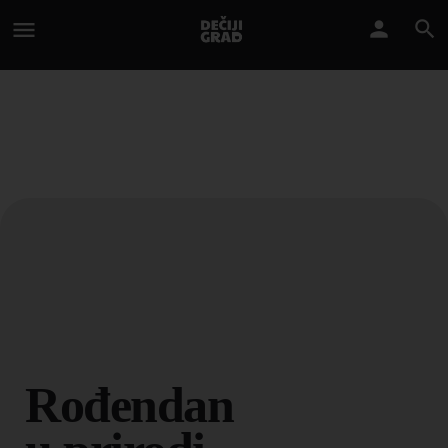
Rođendan