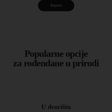
Pozovi
Popularne opcije
za rođendane u prirodi
U dvorištu