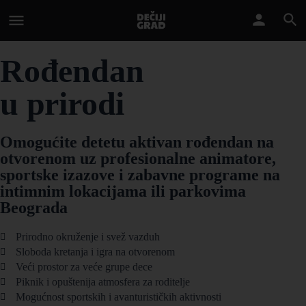
Rođendan
u prirodi
Omogućite detetu aktivan rođendan na
otvorenom uz profesionalne animatore,
sportske izazove i zabavne programe na
intimnim lokacijama ili parkovima
Beograda
Prirodno okruženje i svež vazduh
Sloboda kretanja i igra na otvorenom
Veći prostor za veće grupe dece
Piknik i opuštenija atmosfera za roditelje
Mogućnost sportskih i avanturističkih aktivnosti