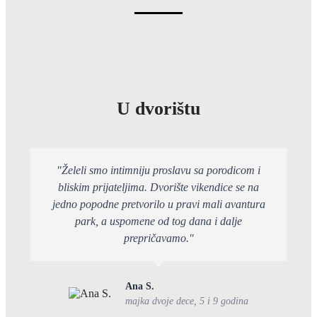
U dvorištu
"Želeli smo intimniju proslavu sa porodicom i
bliskim prijateljima. Dvorište vikendice se na
jedno popodne pretvorilo u pravi mali avantura
park, a uspomene od tog dana i dalje
prepričavamo."
Ana S.
majka dvoje dece, 5 i 9 godina