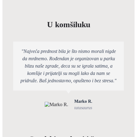
U komšiluku
"Najveća prednost bila je što nismo morali nigde
da mrdnemo. Rođendan je organizovan u parku
blizu naše zgrade, deca su se igrala satima, a
komšije i prijatelji su mogli lako da nam se
pridruže. Baš jednostavno, opušteno i bez stresa."
Marko R.
tatasaurus