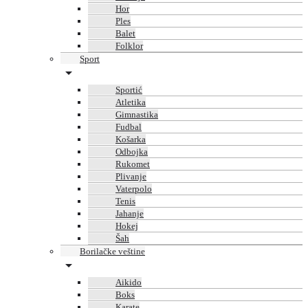
Hor
Ples
Balet
Folklor
Sport
Sportić
Atletika
Gimnastika
Fudbal
Košarka
Odbojka
Rukomet
Plivanje
Vaterpolo
Tenis
Jahanje
Hokej
Šah
Borilačke veštine
Aikido
Boks
Karate