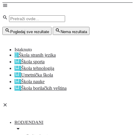
Pogledaj sve rezultate
Nema rezultata
Istaknuto
Škola stranih jezika
Škola sporta
Škola tehnologija
Umetnička škola
Škola nauke
Škola borilačkih veština
RODJENDANI