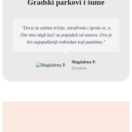
Gradski parkovi i šume
"Deca su satima trčala, istraživala i igrala se, a
čim smo stigli kući su popadali od umora. Ovo je
bio najopušteniji rođendan koji pamtimo."
Magdalena P.
Zvezdara