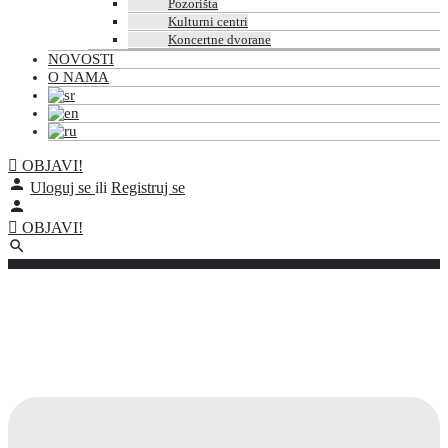
Pozorišta
Kulturni centri
Koncertne dvorane
NOVOSTI
O NAMA
OBJAVI!
Uloguj se
ili
Registruj se
OBJAVI!