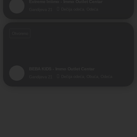
Extreme Intimo - Immo Outlet Centar
Dečija odeća, Odeća
Gandijeva 21
Otvoreno
BEBA KIDS - Immo Outlet Centar
Dečija odeća, Obuća, Odeća
Gandijeva 21