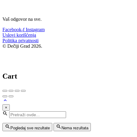
Vaš odgovor na sve.
Facebook-f
Instagram
Uslovi korišćenja
Politika privatnosti
© Dečiji Grad 2026.
Cart
×
Pogledaj sve rezultate
Nema rezultata