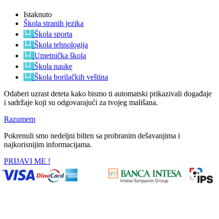
Istaknuto
Škola stranih jezika
Škola sporta
Škola tehnologija
Umetnička škola
Škola nauke
Škola borilačkih veština
Odaberi uzrast deteta kako bismo ti automatski prikazivali događaje
i sadržaje koji su odgovarajući za tvojeg mališana.
Razumem
Pokrenuli smo nedeljni bilten sa probranim dešavanjima i
najkorisnijim informacijama.
PRIJAVI ME !