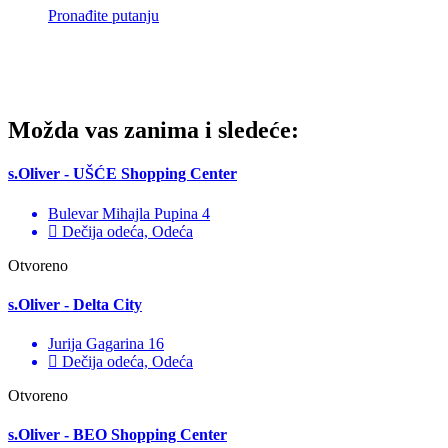
Pronađite putanju
Možda vas zanima i sledeće:
s.Oliver - UŠĆE Shopping Center
Bulevar Mihajla Pupina 4
Dečija odeća, Odeća
Otvoreno
s.Oliver - Delta City
Jurija Gagarina 16
Dečija odeća, Odeća
Otvoreno
s.Oliver - BEO Shopping Center