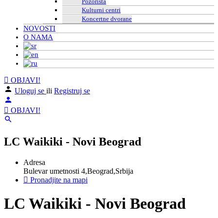
Pozorišta
Kulturni centri
Koncertne dvorane
NOVOSTI
O NAMA
OBJAVI!
Uloguj se
ili
Registruj se
OBJAVI!
LC Waikiki - Novi Beograd
Adresa
Bulevar umetnosti 4,Beograd,Srbija
Pronadjite na mapi
LC Waikiki - Novi Beograd