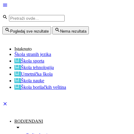
Pogledaj sve rezultate
Nema rezultata
Istaknuto
Škola stranih jezika
Škola sporta
Škola tehnologija
Umetnička škola
Škola nauke
Škola borilačkih veština
RODJENDANI