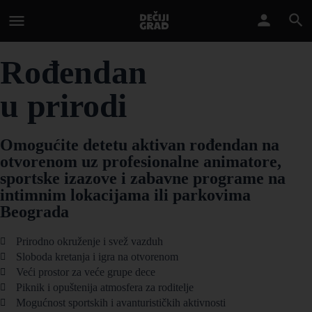
Rođendan
u prirodi
Omogućite detetu aktivan rođendan na
otvorenom uz profesionalne animatore,
sportske izazove i zabavne programe na
intimnim lokacijama ili parkovima
Beograda
Prirodno okruženje i svež vazduh
Sloboda kretanja i igra na otvorenom
Veći prostor za veće grupe dece
Piknik i opuštenija atmosfera za roditelje
Mogućnost sportskih i avanturističkih aktivnosti