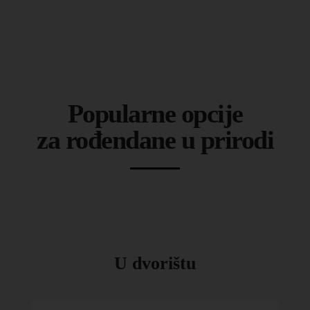
Popularne opcije
za rođendane u prirodi
U dvorištu