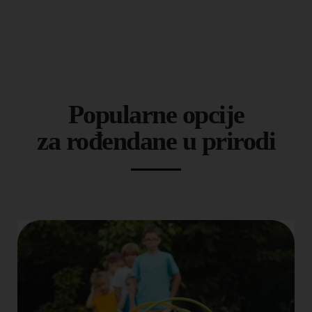
Popularne opcije
za rođendane u prirodi