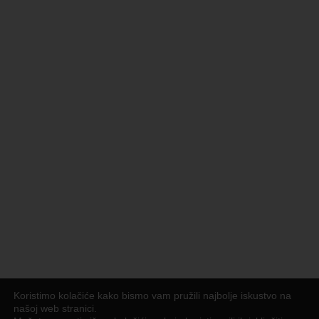
Koristimo kolačiće kako bismo vam pružili najbolje iskustvo na
našoj web stranici.