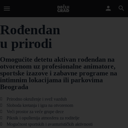
Rođendan
u prirodi
Omogućite detetu aktivan rođendan na
otvorenom uz profesionalne animatore,
sportske izazove i zabavne programe na
intimnim lokacijama ili parkovima
Beograda
Prirodno okruženje i svež vazduh
Sloboda kretanja i igra na otvorenom
Veći prostor za veće grupe dece
Piknik i opuštenija atmosfera za roditelje
Mogućnost sportskih i avanturističkih aktivnosti