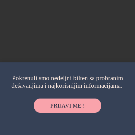
Pokrenuli smo nedeljni bilten sa probranim
dešavanjima i najkorisnijim informacijama.
PRIJAVI ME !