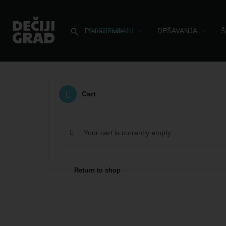
RODJENDANI
DEŠAVANJA
Š
Cart
Your cart is currently empty.
Return to shop