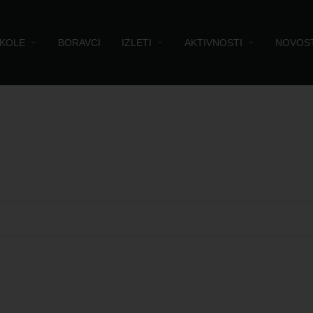
KOLE
BORAVCI
IZLETI
AKTIVNOSTI
NOVOST